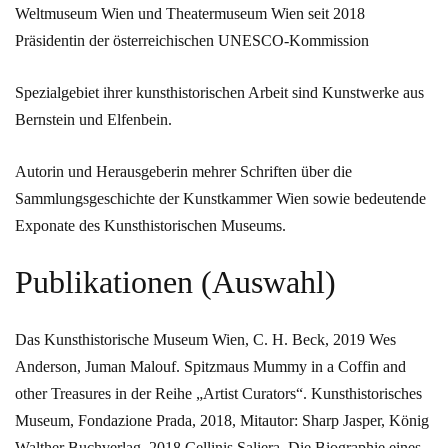
Weltmuseum Wien und Theatermuseum Wien
seit 2018
Präsidentin der österreichischen UNESCO-Kommission
Spezialgebiet ihrer kunsthistorischen Arbeit sind Kunstwerke aus
Bernstein und Elfenbein.
Autorin und Herausgeberin mehrer Schriften über die
Sammlungsgeschichte der Kunstkammer Wien sowie bedeutende
Exponate des Kunsthistorischen Museums.
Publikationen (Auswahl)
Das Kunsthistorische Museum Wien, C. H. Beck, 2019
Wes
Anderson, Juman Malouf. Spitzmaus Mummy in a Coffin and
other Treasures in der Reihe „Artist Curators“. Kunsthistorisches
Museum, Fondazione Prada, 2018, Mitautor: Sharp Jasper, König
Walther Buchverlag, 2018
Cellinis Saliera. Die Biographie eines