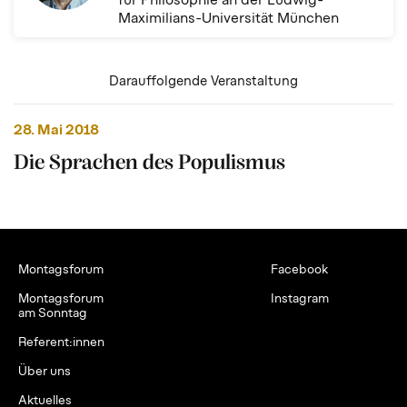
für Philosophie an der Ludwig-
Maximilians-Universität München
Darauffolgende Veranstaltung
28. Mai 2018
Die Sprachen des Populismus
Montagsforum
Facebook
Montagsforum
Instagram
am Sonntag
Referent:innen
Über uns
Aktuelles