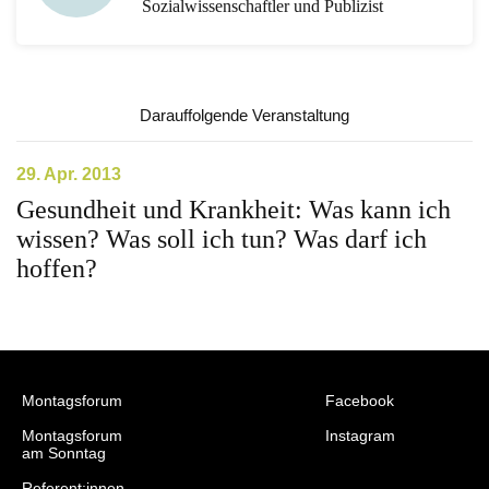
Sozialwissenschaftler und Publizist
Darauffolgende Veranstaltung
29. Apr. 2013
Gesundheit und Krankheit: Was kann ich
wissen? Was soll ich tun? Was darf ich
hoffen?
Montagsforum
Facebook
Montagsforum
Instagram
am Sonntag
Referent:innen