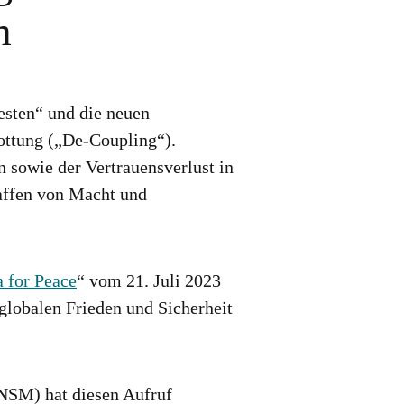
m
esten“ und die neuen
ottung („De-Coupling“).
 sowie der Vertrauensverlust in
laffen von Macht und
 for Peace
“ vom 21. Juli 2023
globalen Frieden und Sicherheit
NSM) hat diesen Aufruf