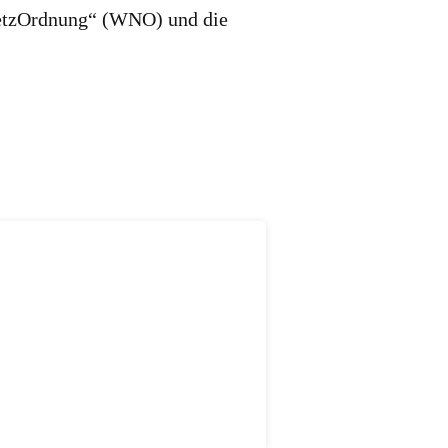
tNetzOrdnung“ (WNO) und die