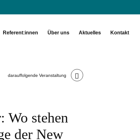
Referent:innen
Über uns
Aktuelles
Kontakt
darauffolgende Veranstaltung
r: Wo stehen
äge der New