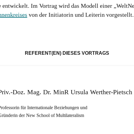
e entwickelt. Im Vortrag wird das Modell einer „Wel
nnenkreises
von der Initiatorin und Leiterin vorgestellt.
REFERENT(EN) DIESES VORTRAGS
Priv.-Doz. Mag. Dr. MinR Ursula Werther-Pietsch
Professorin für Internationale Beziehungen und
Gründerin der New School of Multilateralism