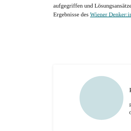
aufgegriffen und Lösungsansätz
Ergebnisse des
Wiener Denker:i