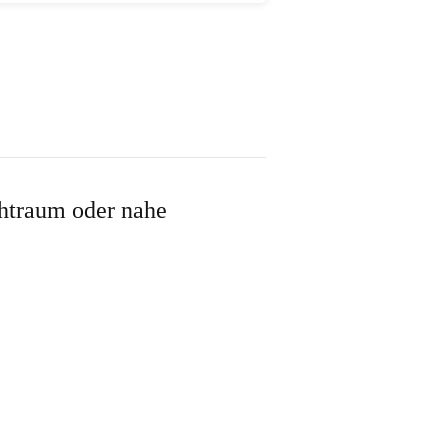
chtraum oder nahe