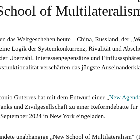
School of Multilateralis
en das Weltgeschehen heute – China, Russland, der „W
 eine Logik der Systemkonkurrenz, Rivalität und Absch
der Überzahl. Interessengegensätze und Einflusssphären
ysfunktionalität verschärfen das jüngste Auseinanderk
nio Guterres hat mit dem Entwurf einer „
New Agenda
nks und Zivilgesellschaft zu einer Reformdebatte für 
 September 2024 in New York eingeladen.
ndete unabhängige „New School of Multilateralism“ (