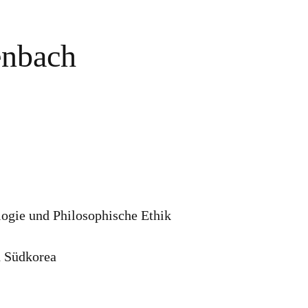
enbach
ogie und Philosophische Ethik
d Südkorea