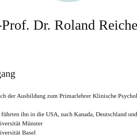
-Prof. Dr. Roland Reich
gang
ach der Ausbildung zum Primarlehrer Klinische Psychol
 führten ihn in die USA, nach Kanada, Deutschland un
iversität Münster
iversität Basel