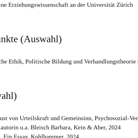
ine Erziehungswissenschaft an der Universität Zürich
nkte (Auswahl)
he Ethik, Politische Bildung und Verhandlungstheorie 
ahl)
ust von Urteilskraft und Gemeinsinn, Psychosozial-Ver
autorin u.a. Bleisch Barbara, Kein & Aber, 2024
n. Ein Essay, Kohlhammer, 2024