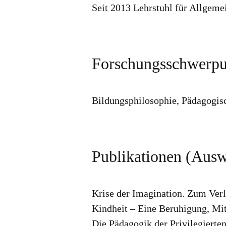
Seit 2013 Lehrstuhl für Allgeme
Forschungsschwerpu
Bildungsphilosophie, Pädagogisc
Publikationen (Ausw
Krise der Imagination. Zum Verl
Kindheit – Eine Beruhigung, Mit
Die Pädagogik der Privilegierte