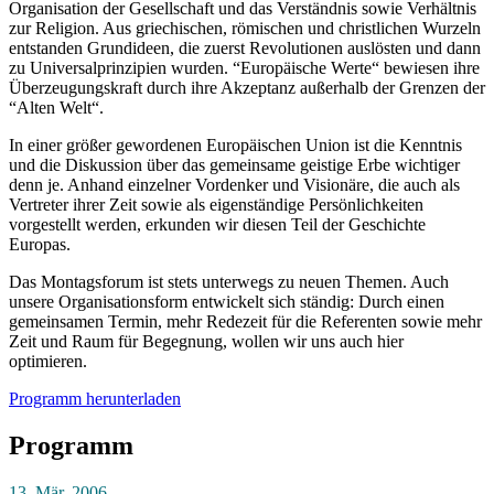
Organisation der Gesellschaft und das Verständnis sowie Verhältnis
zur Religion. Aus griechischen, römischen und christlichen Wurzeln
entstanden Grundideen, die zuerst Revolutionen auslösten und dann
zu Universalprinzipien wurden. “Europäische Werte“ bewiesen ihre
Überzeugungskraft durch ihre Akzeptanz außerhalb der Grenzen der
“Alten Welt“.
In einer größer gewordenen Europäischen Union ist die Kenntnis
und die Diskussion über das gemeinsame geistige Erbe wichtiger
denn je. Anhand einzelner Vordenker und Visionäre, die auch als
Vertreter ihrer Zeit sowie als eigenständige Persönlichkeiten
vorgestellt werden, erkunden wir diesen Teil der Geschichte
Europas.
Das Montagsforum ist stets unterwegs zu neuen Themen. Auch
unsere Organisationsform entwickelt sich ständig: Durch einen
gemeinsamen Termin, mehr Redezeit für die Referenten sowie mehr
Zeit und Raum für Begegnung, wollen wir uns auch hier
optimieren.
Programm herunterladen
Programm
13. Mär. 2006