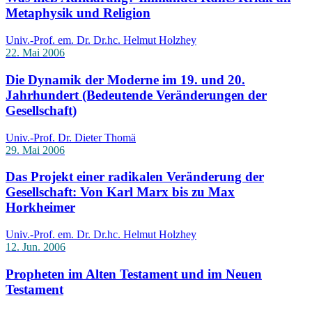
Metaphysik und Religion
Univ.-Prof. em. Dr. Dr.hc. Helmut Holzhey
22. Mai 2006
Die Dynamik der Moderne im 19. und 20.
Jahrhundert (Bedeutende Veränderungen der
Gesellschaft)
Univ.-Prof. Dr. Dieter Thomä
29. Mai 2006
Das Projekt einer radikalen Veränderung der
Gesellschaft: Von Karl Marx bis zu Max
Horkheimer
Univ.-Prof. em. Dr. Dr.hc. Helmut Holzhey
12. Jun. 2006
Propheten im Alten Testament und im Neuen
Testament