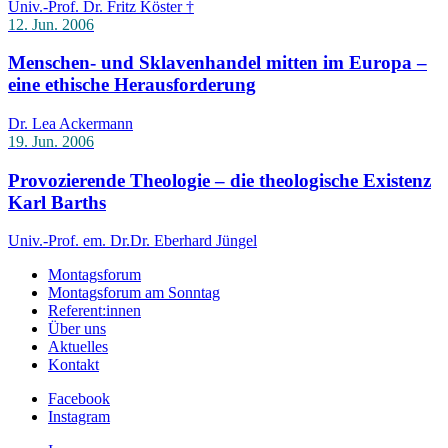
Univ.-Prof. Dr. Fritz Köster †
12. Jun. 2006
Menschen- und Sklavenhandel mitten im Europa –
eine ethische Herausforderung
Dr. Lea Ackermann
19. Jun. 2006
Provozierende Theologie – die theologische Existenz
Karl Barths
Univ.-Prof. em. Dr.Dr. Eberhard Jüngel
Montagsforum
Montagsforum am Sonntag
Referent:innen
Über uns
Aktuelles
Kontakt
Facebook
Instagram