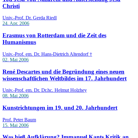
Christi
Univ.-Prof. Dr. Gerda Riedl
24. Apr. 2006
Erasmus von Rotterdam und die Zeit des
Humanismus
Univ.-Prof. em. Dr. Hans-Dietrich Altendorf †
02. Mai 2006
René Descartes und die Begründung eines neuen
wissenschaftlichen Weltbildes im 17. Jahrhundert
Univ.-Prof. em. Dr. Dr.hc. Helmut Holzhey
08. Mai 2006
Kunstrichtungen im 19. und 20. Jahrhundert
Prof. Peter Baum
15. Mai 2006
Was hieß Aufklärung? Immanuel Kants Kritik an