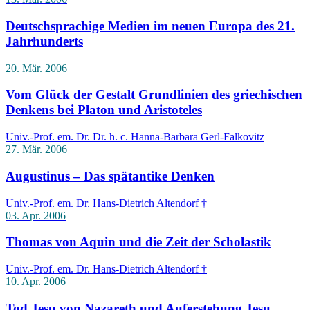
Deutschsprachige Medien im neuen Europa des 21.
Jahrhunderts
20. Mär. 2006
Vom Glück der Gestalt Grundlinien des griechischen
Denkens bei Platon und Aristoteles
Univ.-Prof. em. Dr. Dr. h. c. Hanna-Barbara Gerl-Falkovitz
27. Mär. 2006
Augustinus – Das spätantike Denken
Univ.-Prof. em. Dr. Hans-Dietrich Altendorf †
03. Apr. 2006
Thomas von Aquin und die Zeit der Scholastik
Univ.-Prof. em. Dr. Hans-Dietrich Altendorf †
10. Apr. 2006
Tod Jesu von Nazareth und Auferstehung Jesu