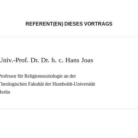
REFERENT(EN) DIESES VORTRAGS
Univ.-Prof. Dr. Dr. h. c. Hans Joas
Professor für Religionssoziologie an der
Theologischen Fakultät der Humboldt-Universität
Berlin