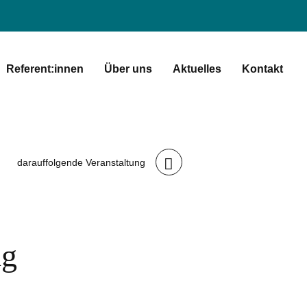
Referent:innen
Über uns
Aktuelles
Kontakt
darauffolgende Veranstaltung
ng