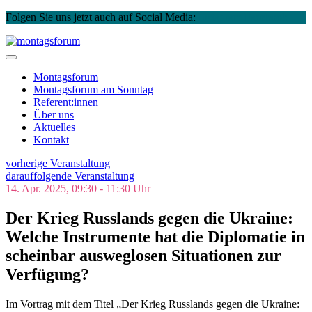
Folgen Sie uns jetzt auch auf Social Media:
Instagram
Facebook
Skip
to
montagsforum
content
Montagsforum
Montagsforum
am Sonntag
Referent:innen
Über uns
Aktuelles
Kontakt
vorherige Veranstaltung
darauffolgende Veranstaltung
14. Apr. 2025, 09:30 - 11:30 Uhr
Der Krieg Russlands gegen die Ukraine:
Welche Instrumente hat die Diplomatie in
scheinbar ausweglosen Situationen zur
Verfügung?
Im Vortrag mit dem Titel „Der Krieg Russlands gegen die Ukraine: