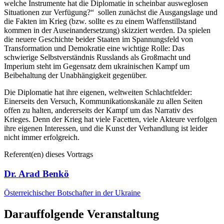
welche Instrumente hat die Diplomatie in scheinbar ausweglosen
Situationen zur Verfügung?“ sollen zunächst die Ausgangslage und
die Fakten im Krieg (bzw. sollte es zu einem Waffenstillstand
kommen in der Auseinandersetzung) skizziert werden. Da spielen
die neuere Geschichte beider Staaten im Spannungsfeld von
Transformation und Demokratie eine wichtige Rolle: Das
schwierige Selbstverständnis Russlands als Großmacht und
Imperium steht im Gegensatz dem ukrainischen Kampf um
Beibehaltung der Unabhängigkeit gegenüber.
Die Diplomatie hat ihre eigenen, weltweiten Schlachtfelder:
Einerseits den Versuch, Kommunikationskanäle zu allen Seiten
offen zu halten, andererseits der Kampf um das Narrativ des
Krieges. Denn der Krieg hat viele Facetten, viele Akteure verfolgen
ihre eigenen Interessen, und die Kunst der Verhandlung ist leider
nicht immer erfolgreich.
Referent(en) dieses Vortrags
Dr. Arad Benkö
Österreichischer Botschafter in der Ukraine
Darauffolgende Veranstaltung