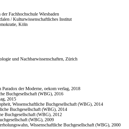
an der Fachhochschule Wiesbaden
en / Kulturwissenschaftliches Institut
emokratie, Köln
hologie und Nachbarwissenschaften, Zürich
in Paradox der Moderne, oekom verlag, 2018
iche Buchgesellschaft (WBG), 2016
lag, 2015
appheit, Wissenschaftliche Buchgesellschaft (WBG), 2014
tliche Buchgesellschaft (WBG), 2014
iche Buchgesellschaft (WBG), 2012
Buchgesellschaft (WBG), 2009
derholungswahn, Wissenschaftliche Buchgesellschaft (WBG), 2000