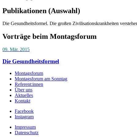
Publikationen (Auswahl)
Die Gesundheitsformel. Die großen Zivilisationskrankheiten versteh
Vorträge beim Montagsforum
09. Mär. 2015
Die Gesundheitsformel
Montagsforum
Montagsforum am Sonntag
Referent:innen
Über uns
Aktuelles
Kontakt
Facebook
Instagram
Impressum
Datenschutz