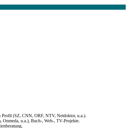
n Profil (SZ, CNN, ORF, NTV, Netdoktor, u.a.).
m, Onmeda, u.a.), Buch-, Web-, TV-Projekte.
ienberatung.