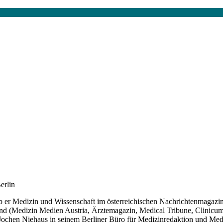
erlin
ieb er Medizin und Wissenschaft im österreichischen Nachrichtenmagazi
land (Medizin Medien Austria, Ärztemagazin, Medical Tribune, Clinicu
ochen Niehaus in seinem Berliner Büro für Medizinredaktion und Med