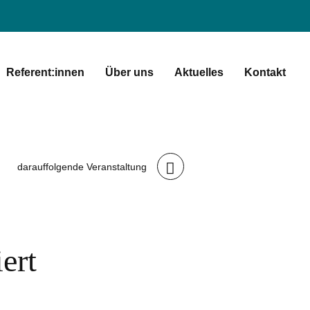
Referent:innen
Über uns
Aktuelles
Kontakt
darauffolgende Veranstaltung
ert