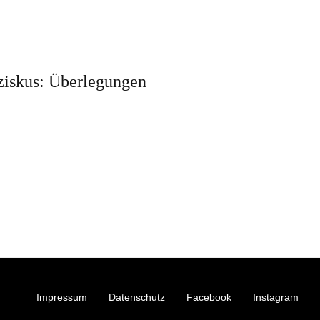
iskus: Überlegungen
Impressum
Datenschutz
Facebook
Instagram