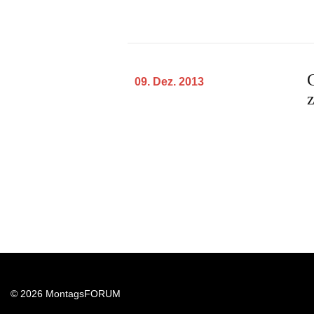
09. Dez. 2013
z
© 2026 MontagsFORUM