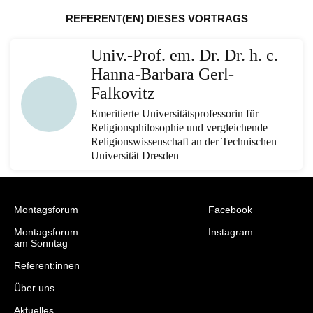
REFERENT(EN) DIESES VORTRAGS
Univ.-Prof. em. Dr. Dr. h. c.
Hanna-Barbara Gerl-
Falkovitz
Emeritierte Universitätsprofessorin für
Religionsphilosophie und vergleichende
Religionswissenschaft an der Technischen
Universität Dresden
Montagsforum
Facebook
Montagsforum
Instagram
am Sonntag
Referent:innen
Über uns
Aktuelles