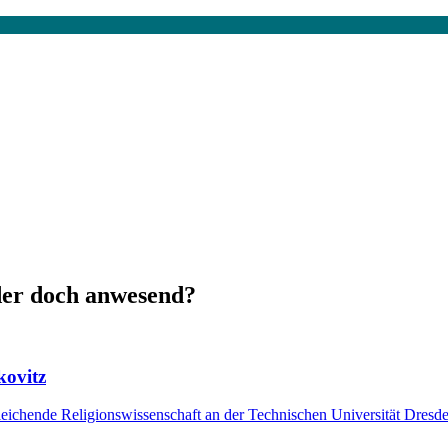
der doch anwesend?
kovitz
gleichende Religionswissenschaft an der Technischen Universität Dresd