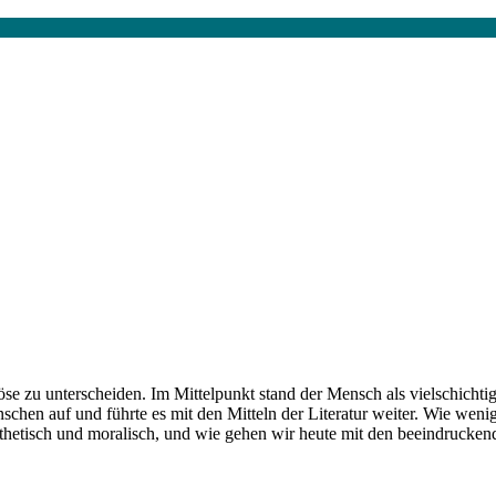
se zu unterscheiden. Im Mittelpunkt stand der Mensch als vielschicht
hen auf und führte es mit den Mitteln der Literatur weiter. Wie wenig
sthetisch und moralisch, und wie gehen wir heute mit den beeindrucke