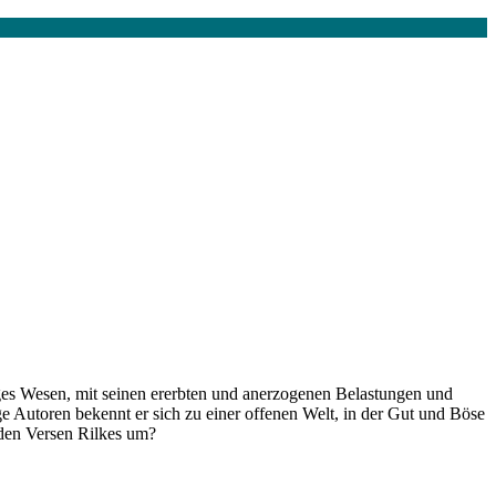
iges Wesen, mit seinen ererbten und anerzogenen Belastungen und
e Autoren bekennt er sich zu einer offenen Welt, in der Gut und Böse
nden Versen Rilkes um?