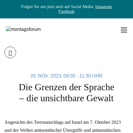
Folgen Sie uns jetzt auch auf Social Media:
Instagram
Facebook
Skip
to
content
MONTAGSFORUM
20. NOV. 2023, 09:30 - 11:30 UHR
Die Grenzen der Sprache
– die unsichtbare Gewalt
Angesichts des Terroranschlags auf Israel am 7. Oktober 2023
und der Wellen antisemitischer Übergriffe und antisemitischen