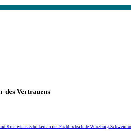
ur des Vertrauens
tik und Kreativitätstechniken an der Fachhochschule Würzburg-Schweinfur