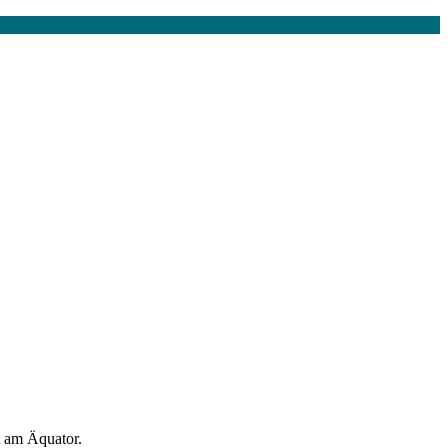
t am Äquator.