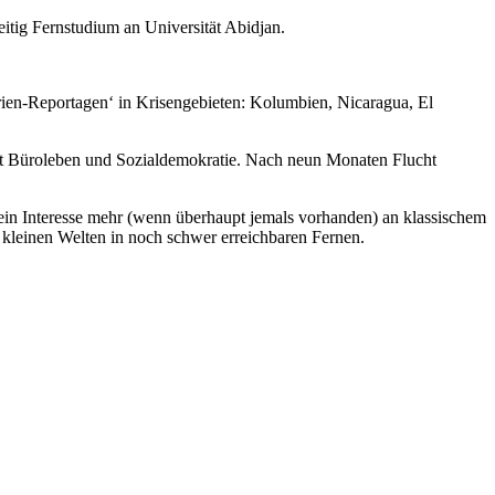
itig Fernstudium an Universität Abidjan.
erien-Reportagen‘ in Krisengebieten: Kolumbien, Nicaragua, El
t Büroleben und Sozialdemokratie. Nach neun Monaten Flucht
 kein Interesse mehr (wenn überhaupt jemals vorhanden) an klassischem
lt kleinen Welten in noch schwer erreichbaren Fernen.