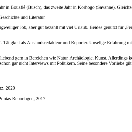
ahr in Bouaflé (Busch), das zweite Jahr in Korhogo (Savanne). Gleichze
Geschichte und Literatur
weiliger Job, aber gut bezahlt mit viel Urlaub. Beides genutzt für ‚F
ätigkeit als Auslandsredakteur und Reporter. Unselige Erfahrung mi
ch liebend gern in Bereichen wie Natur, Archäologie, Kunst. Allerdings
schon gar nicht Interviews mit Politikern. Seine besondere Vorliebe gi
nz, 2020
Puntas Reportagen, 2017