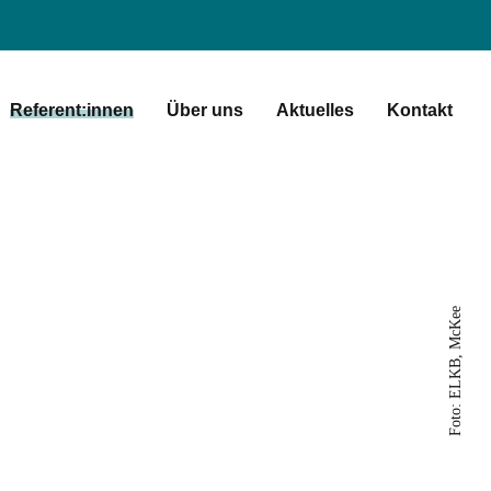
Referent:innen
Über uns
Aktuelles
Kontakt
Foto: ELKB, McKee