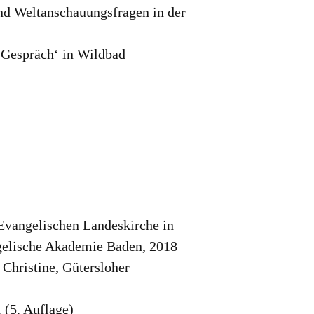
und Weltanschauungsfragen in der
 Gespräch‘ in Wildbad
Evangelischen Landeskirche in
gelische Akademie Baden, 2018
Christine, Gütersloher
(5. Auflage)