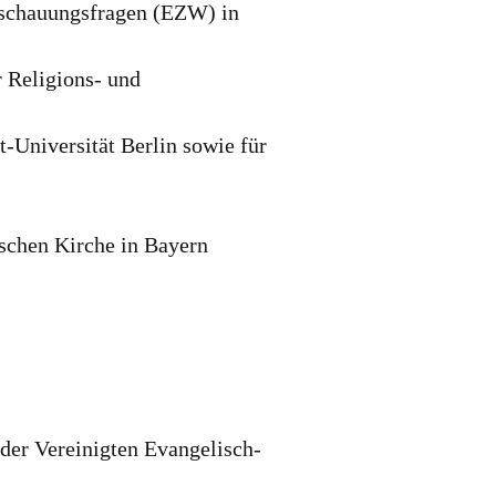
anschauungsfragen (EZW) in
r Religions- und
-Universität Berlin sowie für
ischen Kirche in Bayern
 der Vereinigten Evangelisch-