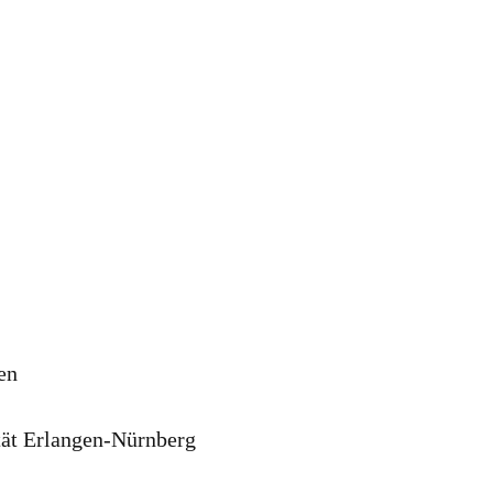
en
tät Erlangen-Nürnberg