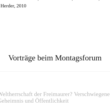
 Herder, 2010
Vorträge beim Montagsforum
Weltherrschaft der Freimaurer? Verschwiegen
Geheimnis und Öffentlichkeit