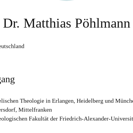
Dr. Matthias Pöhlmann
eutschland
gang
lischen Theologie in Erlangen, Heidelberg und Münch
ersdorf, Mittelfranken
eologischen Fakultät der Friedrich-Alexander-Universi