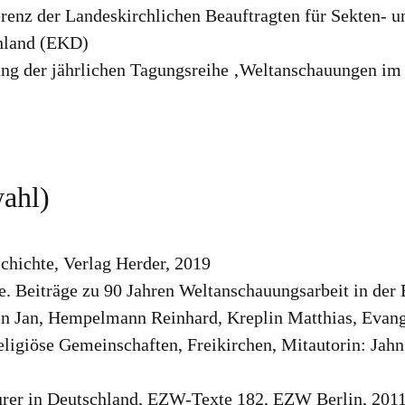
erenz der Landeskirchlichen Beauftragten für Sekten- 
chland (EKD)
tung der jährlichen Tagungsreihe ‚Weltanschauungen im
ahl)
chichte, Verlag Herder, 2019
 Beiträge zu 90 Jahren Weltanschauungsarbeit in der 
en Jan, Hempelmann Reinhard, Kreplin Matthias, Evan
giöse Gemeinschaften, Freikirchen, Mitautorin: Jahn 
er in Deutschland, EZW-Texte 182, EZW Berlin, 2011 