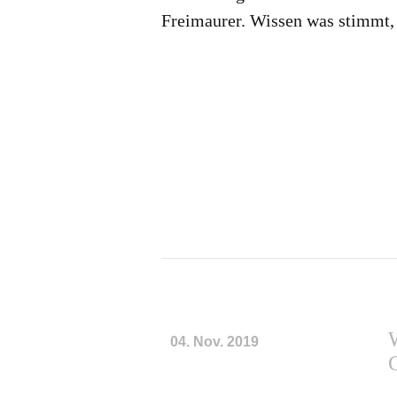
Freimaurer. Wissen was stimmt,
04. Nov. 2019