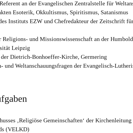
Referent an der Evangelischen Zentralstelle für Welt
kten Esoterik, Okkultismus, Spiritismus, Satanismus
 des Instituts EZW und Chefredakteur der Zeitschrift fü
r Religions- und Missionswissenschaft an der Humboldt
ität Leipzig
 der Dietrich-Bonhoeffer-Kirche, Germering
en- und Weltanschauungsfragen der Evangelisch-Luther
ufgaben
chusses ‚Religiöse Gemeinschaften‘ der Kirchenleitung
nds (VELKD)