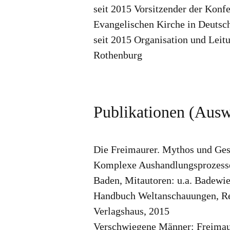
seit 2015 Vorsitzender der Konf
Evangelischen Kirche in Deuts
seit 2015 Organisation und Lei
Rothenburg
Publikationen (Ausw
Die Freimaurer. Mythos und Ges
Komplexe Aushandlungsprozesse.
Baden, Mitautoren: u.a. Badewi
Handbuch Weltanschauungen, Reli
Verlagshaus, 2015
Verschwiegene Männer: Freimaur