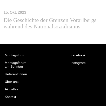
15. Okt. 2023
Die Geschichte der Grenzen Vorarlbergs
während des Nationalsozialismus
Montagsforum
Facebook
Montagsforum
Instagram
am Sonntag
Referent:innen
Über uns
Aktuelles
Kontakt