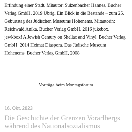
Erfindung einer Stadt, Mitautor: Sulzenbacher Hannes, Bucher
Verlag GmbH, 2019
Übrig. Ein Blick in die Bestände – zum 25.
Geburtstag des Jüdischen Museums Hohenems, Mitautorin:
Reichwald Anika, Bucher Verlag GmbH, 2016
jukebox.
jewkbox! A Jewish Century on Shellac and Vinyl, Bucher Verlag
GmbH, 2014
Heimat Diaspora. Das Jüdische Museum
Hohenems, Bucher Verlag GmbH, 2008
Vorträge beim Montagsforum
16. Okt. 2023
Die Geschichte der Grenzen Vorarlbergs
während des Nationalsozialismus