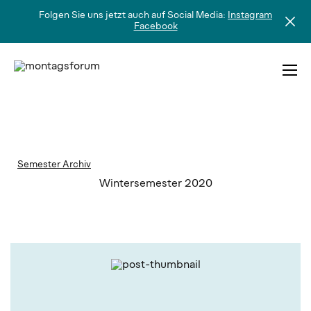
Folgen Sie uns jetzt auch auf Social Media:
Instagram
Facebook
Skip
to
content
MONTAGSFORUM
Semester Archiv
Wintersemester 2020