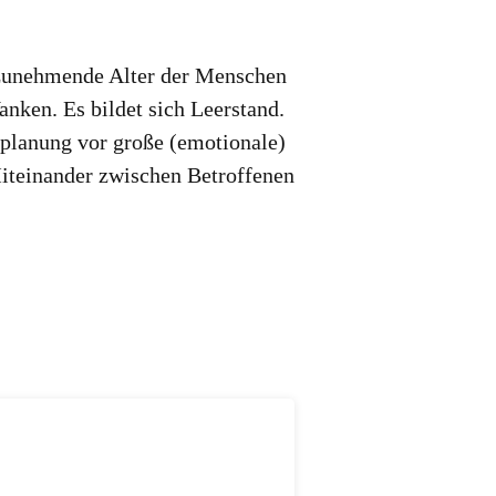
 zunehmende Alter der Menschen
nken. Es bildet sich Leerstand.
umplanung vor große (emotionale)
Miteinander zwischen Betroffenen